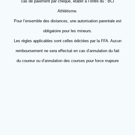
cas de paiement par chèque, établir à l’ordre du : BCI
Athlétisme.
Pour l’ensemble des distances, une autorisation parentale est
obligatoire pour les mineurs.
Les règles applicables sont celles édictées par la FFA. Aucun
remboursement ne sera effectué en cas d’annulation du fait
du coureur ou d’annulation des courses pour force majeure