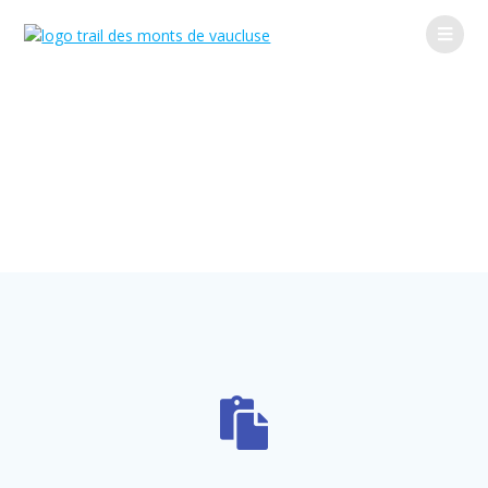
Informations
pratiques
TMV Trail des Monts de Vaucluse