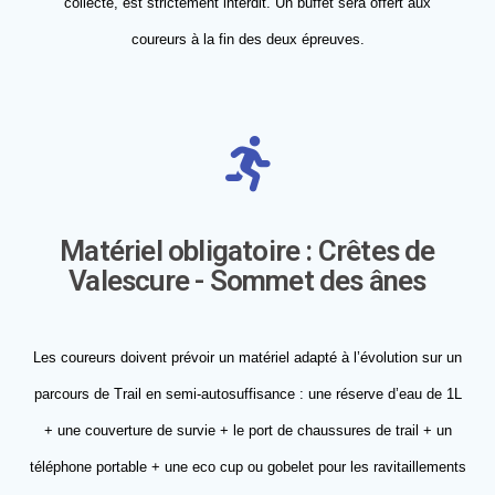
collecte, est strictement interdit. Un buffet sera offert aux
coureurs à la fin des deux épreuves.
Matériel obligatoire : Crêtes de
Valescure - Sommet des ânes
Les coureurs doivent prévoir un matériel adapté à l’évolution sur un
parcours de Trail en semi-autosuffisance : une réserve d’eau de 1L
+ une couverture de survie + le port de chaussures de trail + un
téléphone portable + une eco cup ou gobelet pour les ravitaillements