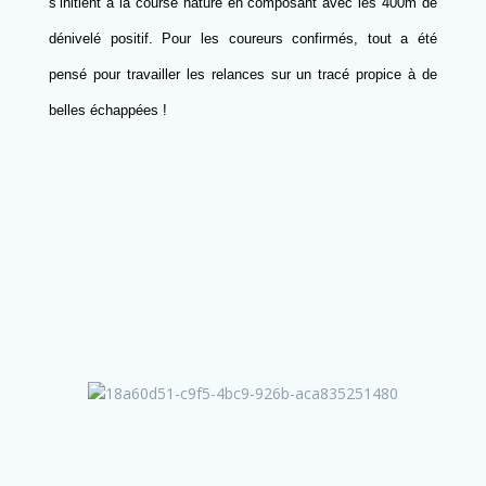
s’initient à la course nature en composant avec les 400m de
dénivelé positif. Pour les coureurs confirmés, tout a été
pensé pour travailler les relances sur un tracé propice à de
belles échappées !