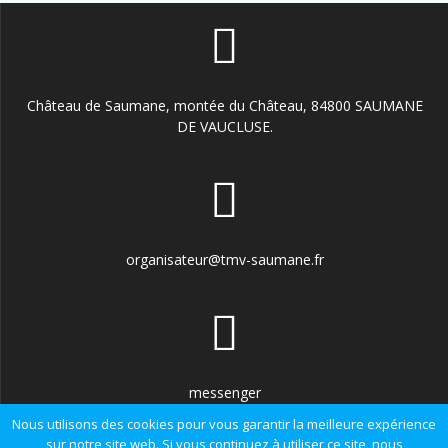
Château de Saumane, montée du Château, 84800 SAUMANE
DE VAUCLUSE.
organisateur@tmv-saumane.fr
messenger
Nous utilisons des cookies pour vous garantir la meilleure expérience
sur notre site web. Si vous continuez à utiliser ce site, nous