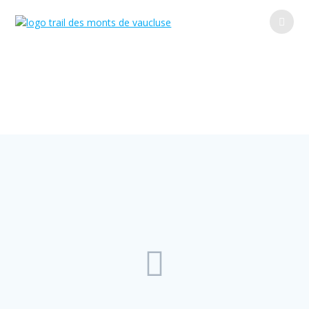
Les parcours
TMV Trail des Monts de Vaucluse